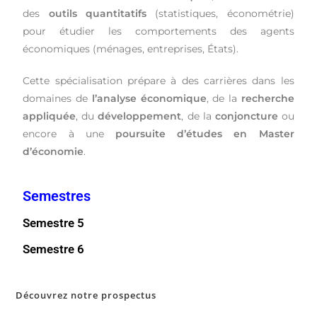
des
outils quantitatifs
(statistiques, économétrie)
pour étudier les comportements des agents
économiques (ménages, entreprises, États).
Cette spécialisation prépare à des carrières dans les
domaines de
l’analyse économique
, de la
recherche
appliquée
, du
développement
, de la
conjoncture
ou
encore à une
poursuite d’études en Master
d’économie
.
Semestres
Semestre 5
Semestre 6
Découvrez notre prospectus