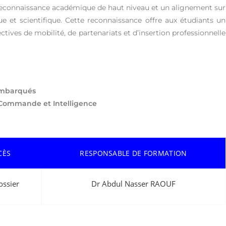
 reconnaissance académique de haut niveau et un alignement sur
e et scientifique. Cette reconnaissance offre aux étudiants un
tives de mobilité, de partenariats et d’insertion professionnelle
Embarqués
Commande et Intelligence
CÈS
RESPONSABLE DE FORMATION
ossier
Dr Abdul Nasser RAOUF