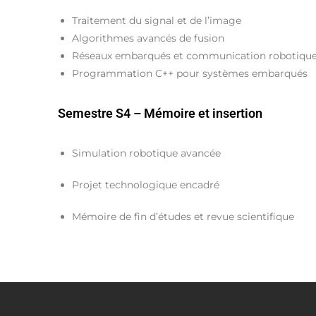
Traitement du signal et de l’image
Algorithmes avancés de fusion
Réseaux embarqués et communication robotiqu
Programmation C++ pour systèmes embarqués
Semestre S4 – Mémoire et insertion
Simulation robotique avancée
Projet technologique encadré
Mémoire de fin d’études et revue scientifique