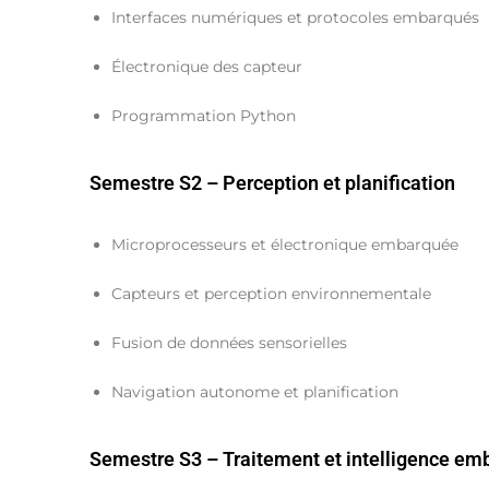
Interfaces numériques et protocoles embarqués
Électronique des capteur
Programmation Python
Semestre S2 – Perception et planification
Microprocesseurs et électronique embarquée
Capteurs et perception environnementale
Fusion de données sensorielles
Navigation autonome et planification
Semestre S3 – Traitement et intelligence e