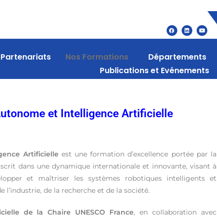
Partenariats
Nos Formations
Départements
Publications et Evénements
tonome et Intelligence Artificielle
nce Artificielle
est une formation d’excellence portée par la
inscrit dans une dynamique internationale et innovante, visant à
opper et maîtriser les systèmes robotiques intelligents et
l’industrie, de la recherche et de la société.
icielle de la Chaire UNESCO France
, en collaboration avec