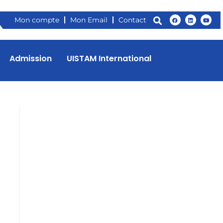
Mon compte
Mon Email
Contact
Admission
UISTAM International