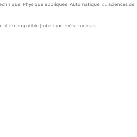
technique
,
Physique appliquée
,
Automatique
, ou
sciences de
cialité compatible (robotique, mécatronique,