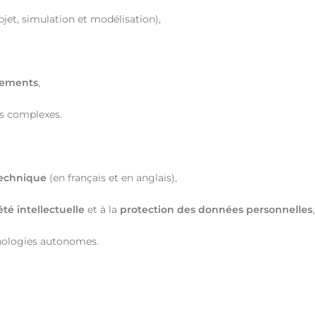
jet, simulation et modélisation),
vements
,
s complexes.
echnique
(en français et en anglais),
été intellectuelle
et à la
protection des données personnelles
,
ologies autonomes.