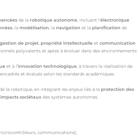
vancées
de la
robotique autonome
, incluant l’
électronique
nnées
, la
modélisation
, la
navigation
et la
planification
de
gestion de projet
,
propriété intellectuelle
et
communication
sionnels polyvalents et aptes à évoluer dans des environnements
que
et à l’
innovation technologique
, à travers la réalisation de
encadrés et évalués selon les standards académiques
de la robotique, en intégrant les enjeux liés à la
protection des
x
impacts sociétaux
des systèmes autonomes.
 microcontrôleurs, communications),