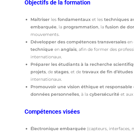
Objectifs de la formation
Maîtriser
les
fondamentaux
et les
techniques a
embarquée
, la
programmation
, la
fusion de do
mouvements.
Développer des compétences transversales
en
technique
en
anglais
, afin de former des profes
internationaux.
Préparer les étudiants à la recherche scientifi
projets
, de
stages
, et de
travaux de fin d’études
internationaux.
Promouvoir une vision éthique et responsable
données personnelles
, à la
cybersécurité
et au
Compétences visées
Électronique embarquée
(capteurs, interfaces,