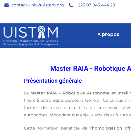
contact-univ@uistam.org
+225 07 045 444 29
A propos
Master RAIA - Robotique Au
Présentation générale
Le
Master RAIA – Robotique Autonome et Intellige
filière Électronique, parcours Général. Ce cursus s’
former des experts capables de concevoir, dével
autonomes, répondant aux enjeux actuels et futurs de 
Cette formation bénéficie de l’
homologation off