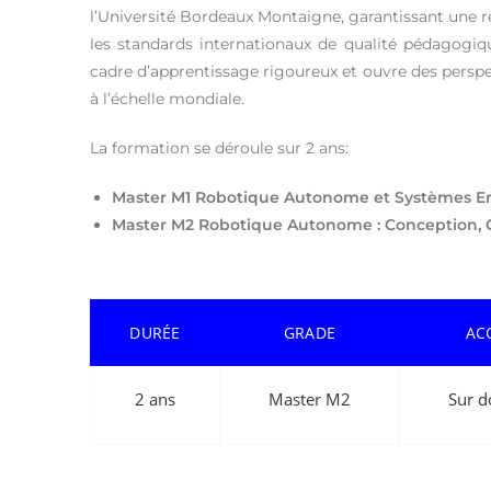
l’Université Bordeaux Montaigne, garantissant une
les standards internationaux de qualité pédagogiqu
cadre d’apprentissage rigoureux et ouvre des perspec
à l’échelle mondiale.
La formation se déroule sur 2 ans:
Master M1 Robotique Autonome et Systèmes 
Master M2 Robotique Autonome : Conception, 
DURÉE
GRADE
AC
2 ans
Master M2
Sur d