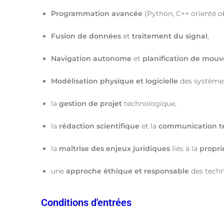
Programmation avancée
(Python, C++ orienté ob
Fusion de données
et
traitement du signal
,
Navigation autonome
et
planification de mou
Modélisation physique et logicielle
des système
la
gestion de projet
technologique,
la
rédaction scientifique
et la
communication t
la
maîtrise des enjeux juridiques
liés à la
propri
une
approche éthique et responsable
des techn
Conditions d'entrées