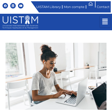
UISTAM Library
Mon compte
Contact