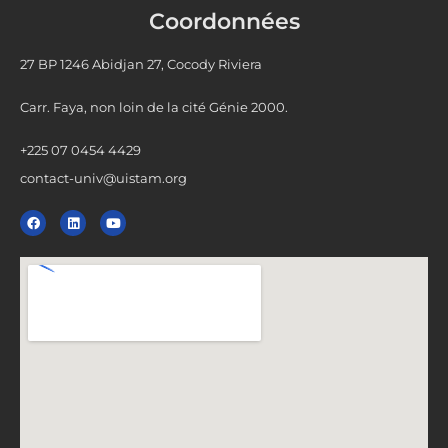
Coordonnées
27 BP 1246 Abidjan 27, Cocody Riviera
Carr. Faya, non loin de la cité Génie 2000.
+225 07 0454 4429
contact-univ@uistam.org