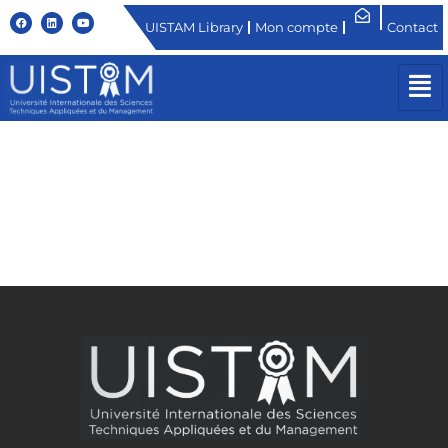
UISTAM Library
Mon compte
Contact