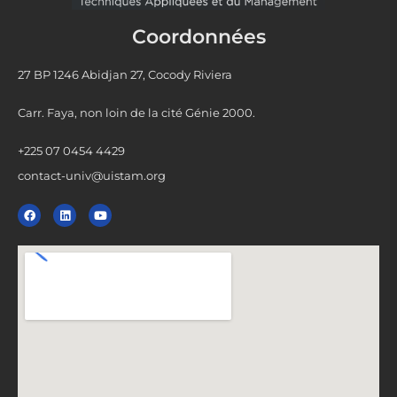
Coordonnées
27 BP 1246 Abidjan 27, Cocody Riviera
Carr. Faya, non loin de la cité Génie 2000.
+225 07 0454 4429
contact-univ@uistam.org