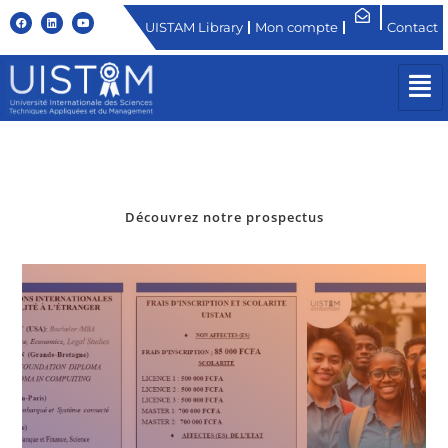
UISTAM Library
Mon compte
Contact
Découvrez notre prospectus