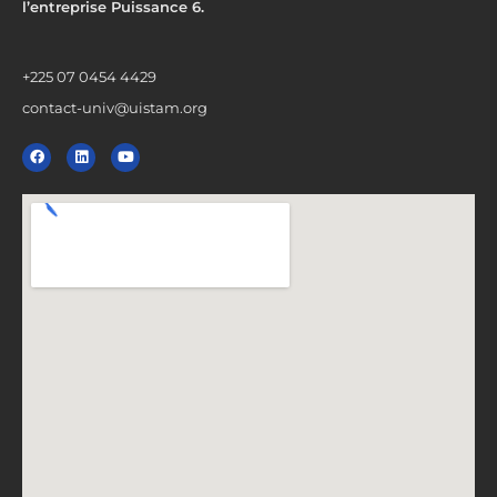
l’entreprise Puissance 6.
+225 07 0454 4429
contact-univ@uistam.org