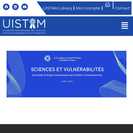
UISTAM Library
Mon compte
Contact