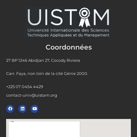
Coordonnées
27 BP 1246 Abidjan 27, Cocody Riviera
Carr. Faya, non loin de la cité Génie 2000.
+225 07 0454 4429
contact-univ@uistam.org