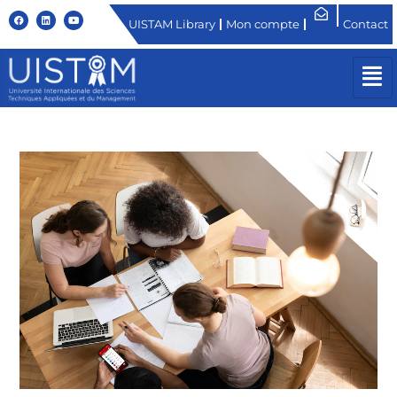
UISTAM Library
Mon compte
Contact